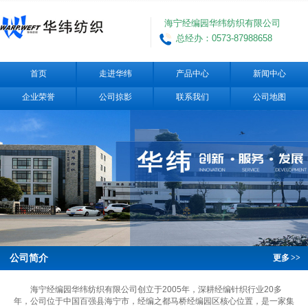
海宁经编园华纬纺织有限公司
总经办：0573-87988658
首页
走进华纬
产品中心
新闻中心
企业荣誉
公司掠影
联系我们
公司地图
公司简介
更多
>>
海宁经编园华纬纺织有限公司创立于2005年，深耕经编针织行业20多
年，公司位于中国百强县海宁市，经编之都马桥经编园区核心位置，是一家集