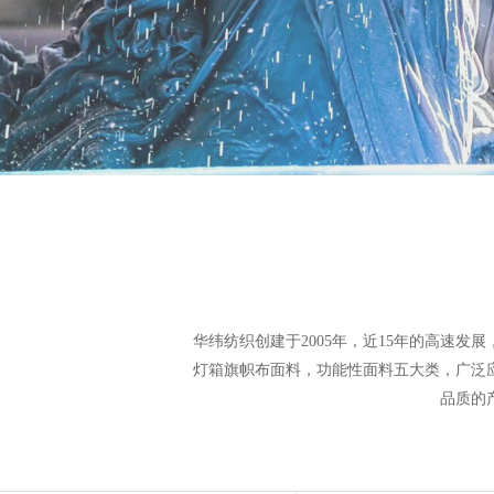
华纬纺织
创建于2005年，近15年的高速
灯箱旗帜布面料，功能性面料五大类，广泛
品质的