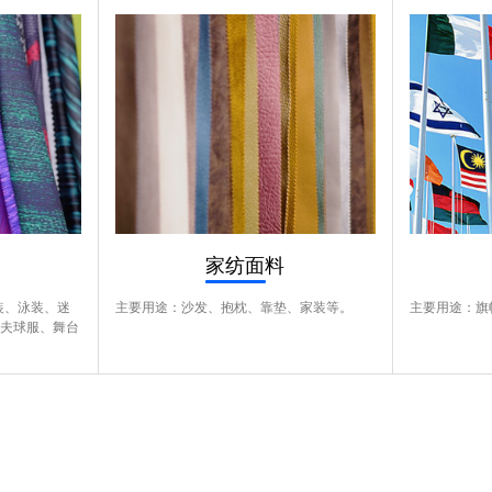
家纺面料
装、泳装、迷
主要用途：沙发、抱枕、靠垫、家装等。
主要用途：旗
尔夫球服、舞台