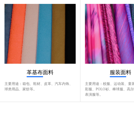
革基布面料
服装面料
主要用途：箱包、鞋材、皮革、汽车内饰、
主要用途：校服、运动装、童
球类用品、家纺等。
彩服、POLO衫、棒球服、高
表演服等。