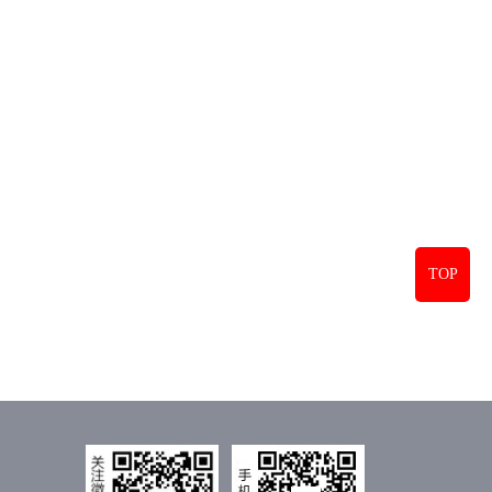
TOP
欢度国庆 | 第五届华纬杯趣味运动会圆满举行
2025/10/05