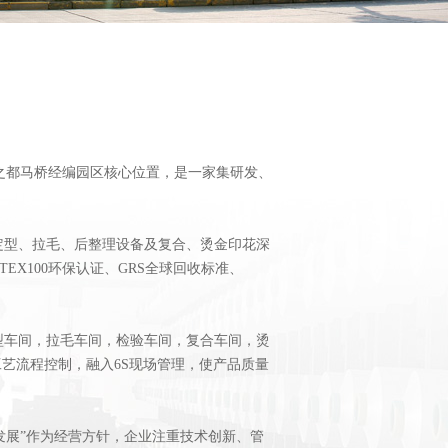
之都马桥经编园区核心位置，是一家集研发、
定型、拉毛、后整理设备及复合、烫金印花深
EX100环保认证、GRS全球回收标准、
车间，拉毛车间，检验车间，复合车间，烫
艺流程控制，融入6S现场管理，使产品质量
发展”作为经营方针，企业注重技术创新、管