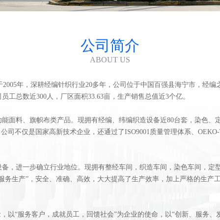
公司简介
ABOUT US
005年，深耕经编针织行业20多年，公司位于中国百强县海宁市，经编
工总数近300人，厂区面积33.63亩，生产销售总值近3个亿。
面料、旗帜布类产品。现拥有经编、纬编织造设备近80台套，染色、
司不仅是国家高新技术企业，还通过了ISO9001质量管理体系、OEKO-T
，进一步确立行业地位。现拥有整经车间，织造车间，染色车间，定型
服务生产”，安全、准确、高效，大大提高了生产效率，加上严格的生产工
以“服务客户，成就员工，回馈社会”为企业的使命，以“创新、服务、