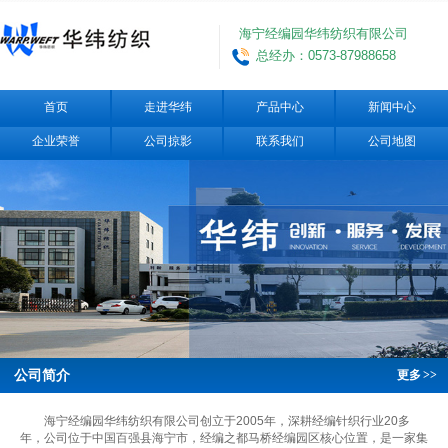
海宁经编园华纬纺织有限公司
总经办：0573-87988658
首页
走进华纬
产品中心
新闻中心
企业荣誉
公司掠影
联系我们
公司地图
公司简介
更多
>>
海宁经编园华纬纺织有限公司创立于2005年，深耕经编针织行业20多
年，公司位于中国百强县海宁市，经编之都马桥经编园区核心位置，是一家集